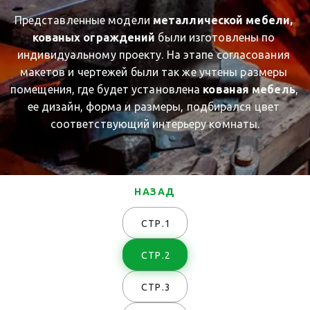
Представленные модели 
металлической мебели, 
кованых ограждений
 были изготовлены по 
индивидуальному проекту. На этапе согласования 
макетов и чертежей были так же учтены размеры 
помещения, где будет установлена 
кованая мебель
, 
ее дизайн, форма и размеры, подбирался цвет 
соответствующий интерьеру комнаты.
НАЗАД
СТР.1
СТР.2
СТР.3