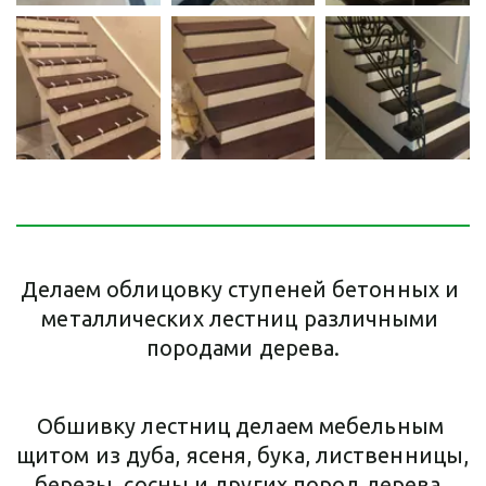
Делаем облицовку ступеней бетонных и 
металлических лестниц различными 
породами дерева.
Обшивку лестниц делаем мебельным 
щитом из дуба, ясеня, бука, лиственницы, 
березы, сосны и других пород дерева. 