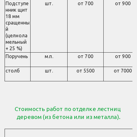
Подступе
шт.
от 700
от 900
нник щит
18 мм
сращенны
й
(целнола
мельный
+ 25 %)
Поручень
м.п.
от 700
от 900
столб
шт.
от 5500
от 7000
Стоимость работ по отделке лестниц 
деревом (из бетона или из металла).