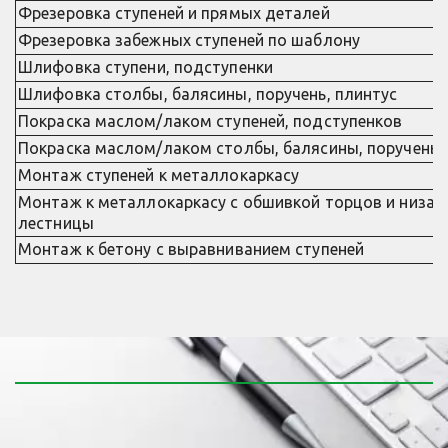
Фрезеровка ступеней и прямых деталей
Фрезеровка забежных ступеней по шаблону
Шлифовка ступени, подступенки
Шлифовка столбы, балясины, поручень, плинтус
Покраска маслом/лаком ступеней, подступенков
Покраска маслом/лаком столбы, балясины, поручень,
Монтаж ступеней к металлокаркасу
Монтаж к металлокаркасу с обшивкой торцов и низа 
лестницы
Монтаж к бетону с выравниванием ступеней